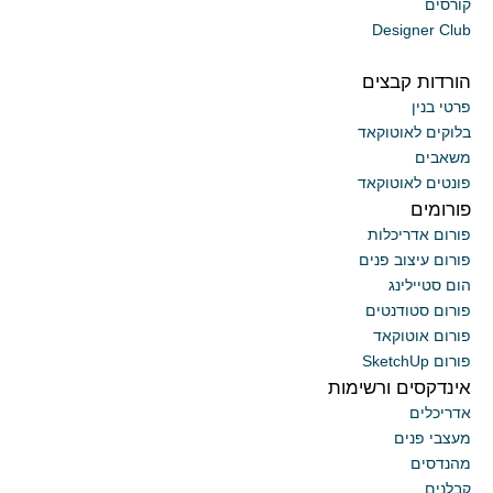
קורסים
Designer Club
הורדות קבצים
פרטי בנין
בלוקים לאוטוקאד
משאבים
פונטים לאוטוקאד
פורומים
פורום אדריכלות
פורום עיצוב פנים
הום סטיילינג
פורום סטודנטים
פורום אוטוקאד
פורום SketchUp
אינדקסים ורשימות
אדריכלים
מעצבי פנים
מהנדסים
קבלנים