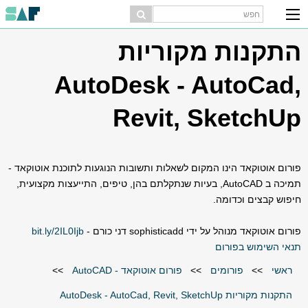
התקנות מקוריות
AutoDesk - AutoCad,
Revit, SketchUp
פורום אוטוקאד הינו המקום לשאלות ותשובות הנוגעות לתוכנת אוטוקאד -
תמיכה ב AutoCAD, בעיות שנתקלתם בהן, טיפים, התייעצות מקצועית,
חיפוש קבצים וכדומה.
פורום אוטוקאד מנוהל על ידי sophisticadd דני כורם -
bit.ly/2IL0Ijb
תנאי השימוש בפורום
ראשי
>>
פורומים
>>
פורום אוטוקאד - AutoCAD
>>
התקנות מקוריות AutoDesk - AutoCad, Revit, SketchUp