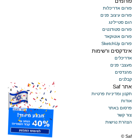
פורומים
פורום אדריכלות
פורום עיצוב פנים
הום סטיילינג
פורום סטודנטים
פורום אוטוקאד
פורום SketchUp
אינדקסים ורשימות
אדריכלים
מעצבי פנים
מהנדסים
קבלנים
אתר Saf
x
תקנון ומדיניות פרטיות
אודות
פרסום באתר
צור קשר
הצהרת נגישות
Saf ©