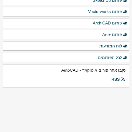
פורום SketchUp
פורום Vectorworks
פורום ArchiCAD
פורום +Arc
לוח המודעות
לכל הפורומים
עקבו אחר פורום אוטוקאד - AutoCAD
RSS