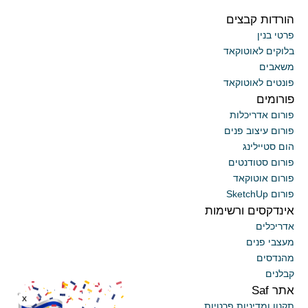
הורדות קבצים
פרטי בנין
בלוקים לאוטוקאד
משאבים
פונטים לאוטוקאד
פורומים
פורום אדריכלות
פורום עיצוב פנים
הום סטיילינג
פורום סטודנטים
פורום אוטוקאד
פורום SketchUp
אינדקסים ורשימות
אדריכלים
מעצבי פנים
מהנדסים
קבלנים
אתר Saf
x
תקנון ומדיניות פרטיות