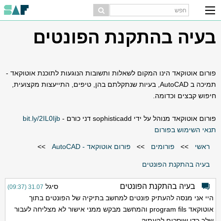
בעיה בהתקנת הפונטים
פורום אוטוקאד הינו המקום לשאלות ותשובות הנוגעות לתוכנת אוטוקאד -
תמיכה ב AutoCAD, בעיות שנתקלתם בהן, טיפים, התייעצות מקצועית,
חיפוש קבצים וכדומה.
פורום אוטוקאד מנוהל על ידי sophisticadd דני כורם -
bit.ly/2IL0Ijb
תנאי השימוש בפורום
ראשי
>>
פורומים
>>
פורום אוטוקאד - AutoCAD
>>
בעיה בהתקנת הפונטים
בעיה בהתקנת הפונטים
סיגל
31.07 (09:37)
היי אני מנסה להעתיק פונטים למחשב בתיקיה של הפונטים בתוך
אוטוקאד program fils והמחשב מבקש ממני אישור לא מצליחה לעבור
שלב כדי שיסכים להעתיק