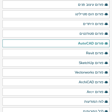
פורום עיצוב פנים
פורום הום סטיילינג
פורום היתרים
פורום סטודנטים
פורום AutoCAD
פורום Revit
פורום SketchUp
פורום Vectorworks
פורום ArchiCAD
פורום +Arc
לוח המודעות
לכל הפורומים