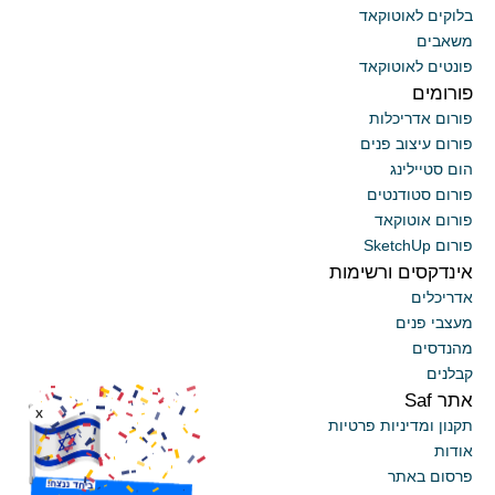
בלוקים לאוטוקאד
משאבים
פונטים לאוטוקאד
פורומים
פורום אדריכלות
פורום עיצוב פנים
הום סטיילינג
פורום סטודנטים
פורום אוטוקאד
פורום SketchUp
אינדקסים ורשימות
אדריכלים
מעצבי פנים
מהנדסים
קבלנים
אתר Saf
x
תקנון ומדיניות פרטיות
אודות
פרסום באתר