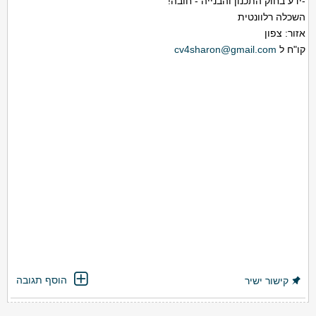
-ידע בחוק התכנון והבנייה - חובה!
השכלה רלוונטית
אזור: צפון
קו"ח ל
cv4sharon@gmail.com
הוסף תגובה
קישור ישיר