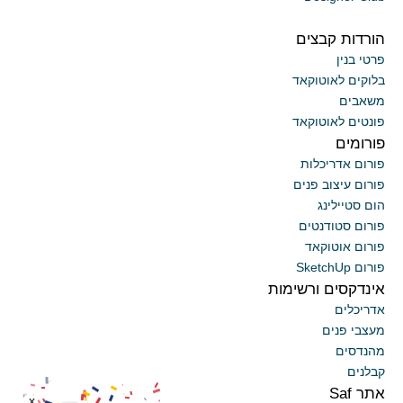
הורדות קבצים
פרטי בנין
בלוקים לאוטוקאד
משאבים
פונטים לאוטוקאד
פורומים
פורום אדריכלות
פורום עיצוב פנים
הום סטיילינג
פורום סטודנטים
פורום אוטוקאד
פורום SketchUp
אינדקסים ורשימות
אדריכלים
מעצבי פנים
מהנדסים
קבלנים
אתר Saf
x