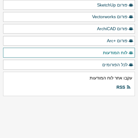
פורום SketchUp
פורום Vectorworks
פורום ArchiCAD
פורום +Arc
לוח המודעות
לכל הפורומים
עקבו אחר לוח המודעות
RSS