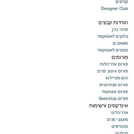
קורסים
Designer Club
הורדות קבצים
פרטי בנין
בלוקים לאוטוקאד
משאבים
פונטים לאוטוקאד
פורומים
פורום אדריכלות
פורום עיצוב פנים
הום סטיילינג
פורום סטודנטים
פורום אוטוקאד
פורום SketchUp
אינדקסים ורשימות
אדריכלים
מעצבי פנים
מהנדסים
קבלנים