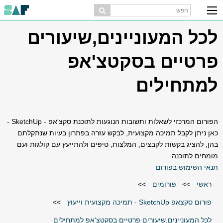
לכל המעוניינים,שיעורים
פרטיים בסקטצ'אפ
למתחילים
הפורום המרכזי לשאלות ותשובות הנוגעות לתוכנת סקצ'אפ - SketchUp -
כאן ניתן לקבל תמיכה מקצועית, לבקש עזרה בפתרון בעיות שנתקלתם
בהן, להציג בקשות לקבצים, המלצות, טיפים ולהתייעץ עם קולגות ועם
מומחים לתוכנה.
תנאי השימוש בפורום
ראשי
>>
פורומים
>>
פורום סקצאפ SketchUp - תמיכה מקצועית וייעוץ
>>
לכל המעוניינים,שיעורים פרטיים בסקטצ'אפ למתחילים