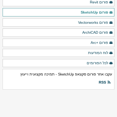
פורום Revit
פורום SketchUp
פורום Vectorworks
פורום ArchiCAD
פורום +Arc
לוח המודעות
לכל הפורומים
עקבו אחר פורום סקצאפ SketchUp - תמיכה מקצועית וייעוץ
RSS