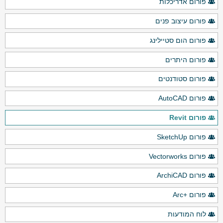
פורום אדריכלות
פורום עיצוב פנים
פורום הום סטיילינג
פורום היתרים
פורום סטודנטים
פורום AutoCAD
פורום Revit
פורום SketchUp
פורום Vectorworks
פורום ArchiCAD
פורום +Arc
לוח המודעות