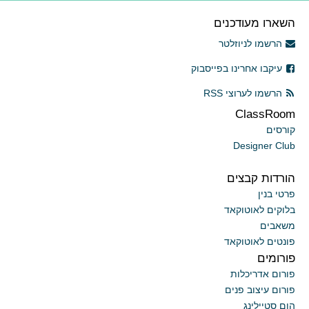
השארו מעודכנים
הרשמו לניוזלטר
עיקבו אחרינו בפייסבוק
הרשמו לערוצי RSS
ClassRoom
קורסים
Designer Club
הורדות קבצים
פרטי בנין
בלוקים לאוטוקאד
משאבים
פונטים לאוטוקאד
פורומים
פורום אדריכלות
פורום עיצוב פנים
הום סטיילינג