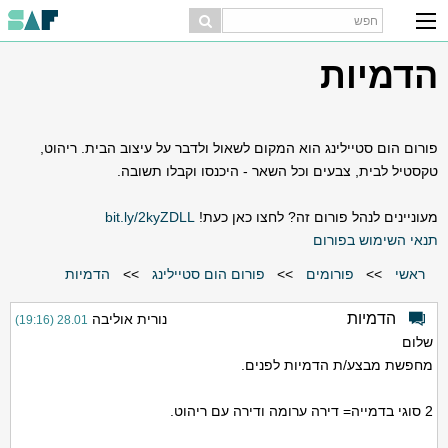
הדמיות
פורום הום סטיילינג הוא המקום לשאול ולדבר על עיצוב הבית. ריהוט,
טקסטיל לבית, צבעים וכל השאר - היכנסו וקבלו תשובה.
מעוניינים לנהל פורום זה? לחצו כאן כעת!
bit.ly/2kyZDLL
תנאי השימוש בפורום
ראשי
>>
פורומים
>>
פורום הום סטיילינג
>>
הדמיות
הדמיות
נורית אוליבה
28.01 (19:16)
שלום
מחפשת מבצע/ת הדמיות לפנים.
2 סוגי בדמייה= דירה ערומה ודירה עם ריהוט.