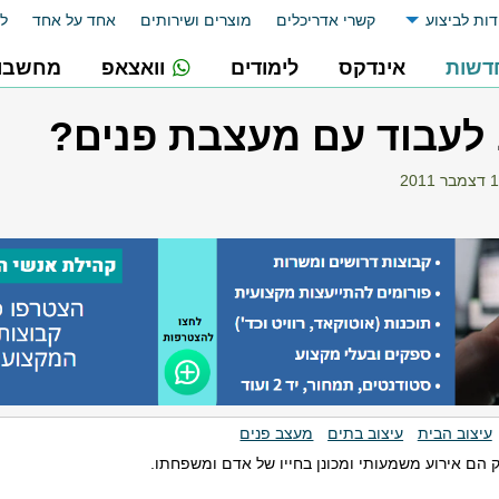
דות לביצוע
קשרי אדריכלים
מוצרים ושירותים
אחד על אחד
לו
דשות
אינדקס
לימודים
וואצאפ
מחשבונ
לעבוד עם מעצבת פנים?
ר 2011
עיצוב הבית
עיצוב בתים
מעצב פנים
 הם אירוע משמעותי ומכונן בחייו של אדם ומשפחתו.