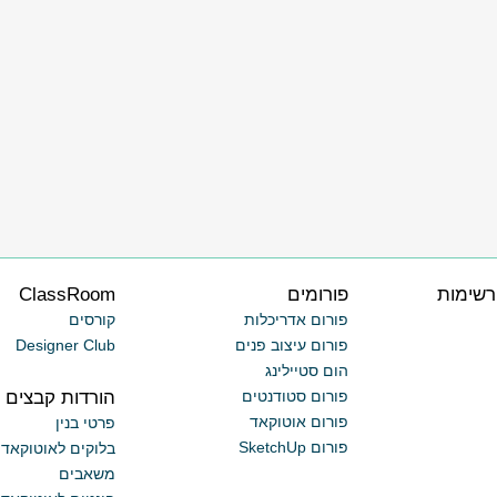
רשימות
פורומים
ClassRoom
פורום אדריכלות
קורסים
פורום עיצוב פנים
Designer Club
הום סטיילינג
הורדות קבצים
פורום סטודנטים
פורום אוטוקאד
פרטי בנין
פורום SketchUp
בלוקים לאוטוקאד
משאבים