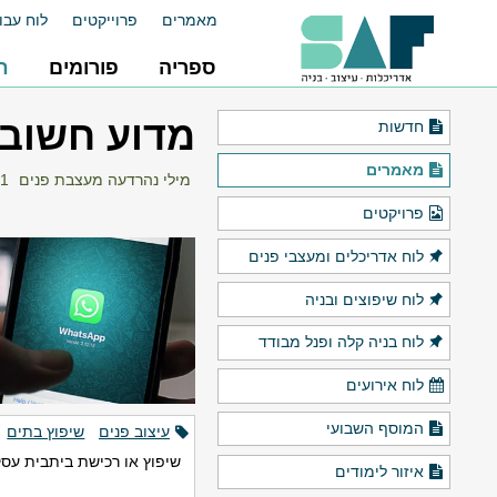
מאמרים
פרוייקטים
לוח עבו
ספריה
פורומים
ח
מדוע חשוב 
חדשות
מאמרים
מילי נהרדעה מעצבת פנים
11 דצמב
פרויקטים
לוח אדריכלים ומעצבי פנים
לוח שיפוצים ובניה
לוח בניה קלה ופנל מבודד
לוח אירועים
המוסף השבועי
עיצוב פנים
שיפוץ בתים
שיפוץ או רכישת ביתבית עסק
איזור לימודים