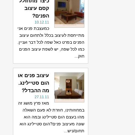
כיצד מתחולל
קסם עיצוב
הפנים?
10.12.11
כמעצבת פנים אני
מתייחסת לעיצוב בכלל ולתחום עיצוב
הפנים בפרט כאל שפה לכל דבר ועניין.
כמו לכל שפה, יש לשפת עיצוב הפנים
חוק...
עיצוב פנים או
הום סטיילינג.
מה ההבדל?
27.11.11
מאז פרץ מושג זה
במחוזותינו, חוזרת לא פעם השאלה
מהו בעצם הום סטיילינג ובמה הוא
שונה מעיצוב פנים?הום סטיילינג הוא
תחום/ניש...