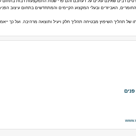
ים רבים שאינם עולים על דעתכם והם פרי שנות התמקצעות רבות בתחום עיצ
 החומרים, האביזרים ובעלי המקצוע הקיימים והמתחדשים בתחום עיצוב הפנים
 של תהליך השיפוץ מבטיחה תהליך חלק ויעיל ותוצאה מרהיבה. ועל כך ייאמ
פנים
www.m