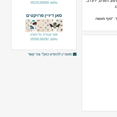
וב הפנים, ידע רב,
טלפון: 0523130009
.
סאן דיזיין פרויקטים
ר: "סוף מעשה
אזור עבודה: כל הארץ
טלפון: 0559139292
מעוניין להופיע כאן? צור קשר