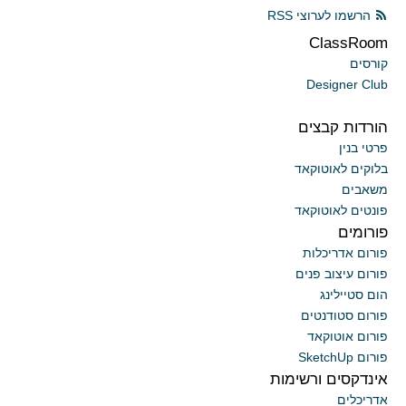
הרשמו לערוצי RSS
ClassRoom
קורסים
Designer Club
הורדות קבצים
פרטי בנין
בלוקים לאוטוקאד
משאבים
פונטים לאוטוקאד
פורומים
פורום אדריכלות
פורום עיצוב פנים
הום סטיילינג
פורום סטודנטים
פורום אוטוקאד
פורום SketchUp
אינדקסים ורשימות
אדריכלים