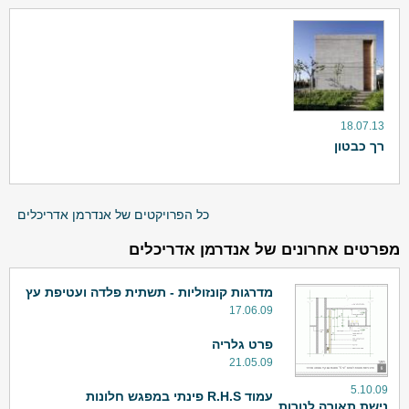
18.07.13
רך כבטון
כל הפרויקטים של אנדרמן אדריכלים
מפרטים אחרונים של אנדרמן אדריכלים
מדרגות קונזוליות - תשתית פלדה ועטיפת עץ
17.06.09
פרט גלריה
21.05.09
5.10.09
עמוד R.H.S פינתי במפגש חלונות
נישת תאורה לנורות