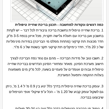
כמה דגשים ונקודות למחשבה - תכנון בריכת שחייה טיפולית
1. בריכת שחייה טיפולית נחשבת בריכה ציבורית לכל דבר – יש לקחת
בחשבון אגן בריכה עם תעלת גלישה תקנית, מכל איזון בנפח 3-5 מ"ק,
חדר מכונות תת קרקעי (מתחת מפלס מי הבריכה) במידות מינימליות
של כ 20 מ"ר, חדר כימיקלים תת קרקעי תקני בשטח של כ 6 מ"ר.
2. חשבו טוב על מידות הבריכה – מהם גם נגזר נפח הבריכה לצורך
חישוב מערכת הסינון. מאחר ומחזורי הסינון הנדרשים בבריכת שחייה
טיפולית גבוהים ועומדים על פעמיים בשעה, לכל מ"ק מים משמעות
בעלות ההקמה ותפעול המערכת.
3. עומק בריכת שחיה טיפולית בדרך כלל ינוע בין 0.9 מ' ל 1.4 מ', ניתן
גם לשקול עומק קבוע של 1.20 מ' – הכל ע"פ שיקולי אופי הטיפולים
שיבוצעו בבריכה.
4. טמפ' מי הבריכה הטיפולית בדרך כלל נעה בין 30-34 מעלות.