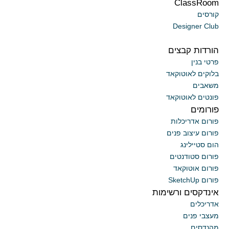
ClassRoom
קורסים
Designer Club
הורדות קבצים
פרטי בנין
בלוקים לאוטוקאד
משאבים
פונטים לאוטוקאד
פורומים
פורום אדריכלות
פורום עיצוב פנים
הום סטיילינג
פורום סטודנטים
פורום אוטוקאד
פורום SketchUp
אינדקסים ורשימות
אדריכלים
מעצבי פנים
מהנדסים