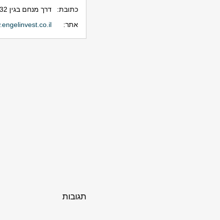
כתובת:
דרך מנחם בגין 132 עזריאלי
אתר:
engelinvest.co.il
תגובות