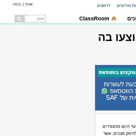
אורח
|
כניסה
ח אירועים
דרושים
ים
ClassRoom
עד היום מתגוררים
חיזוק מבנים, אשר