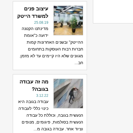
עיצוב פנים
למשרד הייטק
25.08.19
מדינתנו הקטנה
ידועה כ"אומת
ההייטק" ובשנים האחרונות קמות
חברות רבות העוסקות בתחומים
מגוונים שלא היו קיימים עד לא מזמן.
חב...
מה זה עבודה
בגובה?
3.12.22
עבודה בגובה היא
כינוי כללי לעבודה
הנעשית בגובה, וכוללת כל עבודה
הנעשית בסולמות, פיגומים, מנופים
וציוד אחר. עבודה בגובה מ...