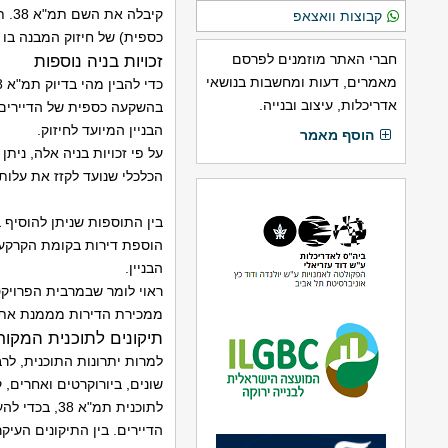
קיב
קבוצות וואצאפ
כספית) של חיזוק המבנה בו
חברי האתר מוזמנים לפרסם
זכויות בניה נוספות
מאמרים, דעות ומחשבות בנושאי
אדריכלות, עיצוב ובנייה.
בהשקעה כספית של הדיירים ע
הבניין המיועד לחיזוק.
הוסף מאמר
על פי זכויות בניה אלה, נית
הכלכלי שנועד לקזז את עלות 
הוספת דירות בקומת הקרקע (ק
הבניין.
ראוי לומר שבמרבית הפרויק
ממכירת הדירות מממנת את ע
תיקונים לתוכנית המקור
למרות יתרונות התוכנית, ל
שונים, ביורוקרטים ואחרים, 
לתוכנית תמ"
הדיירים. בין התיקונים העיקריים