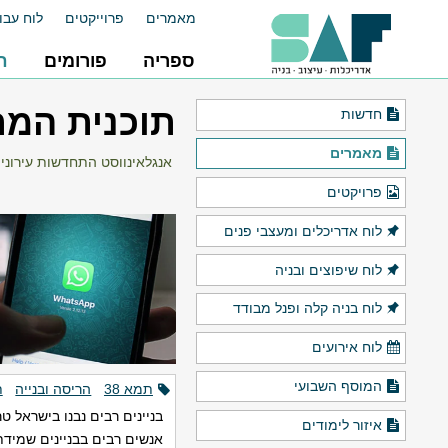
מאמרים
פרוייקטים
לוח עבו
ספריה
פורומים
ח
תוכנית המתאר תמ"א 38
חדשות
מאמרים
אנגלאינווסט התחדשות עירוני
פרויקטים
לוח אדריכלים ומעצבי פנים
לוח שיפוצים ובניה
לוח בניה קלה ופנל מבודד
לוח אירועים
המוסף השבועי
תמא 38
הריסה ובנייה
תמ
בניינים רבים נבנו בישראל 
איזור לימודים
אנשים רבים בבניינים שמידת