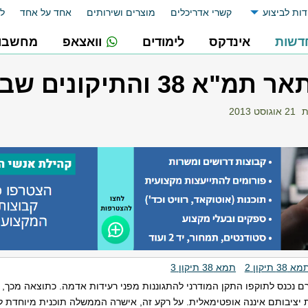
דות לביצוע
קשרי אדריכלים
מוצרים ושירותים
אחד על אחד
לו
דשות
אינדקס
לימודים
וואצאפ
מחשבונ
 והתיקונים שבוצעו בה
ת
21 אוגוסט 2013
א 38 תיקון 2
תמא 38 תיקון 3
טרם נכנס לתוקפו התקן המודרני להתגוננות מפני רעידות אדמה. כתוצאה מכך, 
 יציבותם איננה אופטימאלית. על רקע זה, אישרה הממשלה תוכנית מיוחדת ל