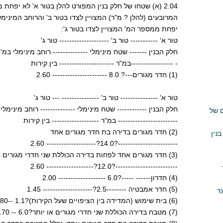
2.04 (א) שטחו של חלק בנין המפורט להלן בטור א' לא יפח
המרובעים (להלן ? מ"ר) המצויין לצדו בטור ב' והרוחב המינימלי
יפחת ממספר המ' המצויין לצדו בטור ג':
טור א' ----------- טור ב' -------------------- טור ג'
חלק הבנין ------- שטח מינימלי -------------- רוחב מינימלי במ'
- -----------------במ"ר ---------------------- בין קירות
(1) חדר מגורים---? 8.0 ---------------------- 2.60
טור א' --------------- טור ב' --------------- --- טור ג'
חלק הבנין ------------ שטח מינימלי -------------- רוחב מינימלי
 של
------------------------ במ"ר ------------------- בין קירות
(2) חדר מגורים בדירה בת חדר מגורים אחד
נין
------------------------?14.0?-------------------- 2.60
(3) חדר מגורים אחד לפחות בדירה הכוללת שני חדרי מגורים או יותר
-------------------------?12.0?------------------- 2.60
(4) חדרון------ -----?6.0 ------------------- 2.00
(5) חדר אמבטיה --------2.5?-------------------- 1.45
ר
(6) בית שימוש (המדידה בין הציפויים שעל הקירות)?1.1 --0.80
(7) מטבח בדירה הכוללת שני חדרי מגורים או יותר?6.0 -- 1.70