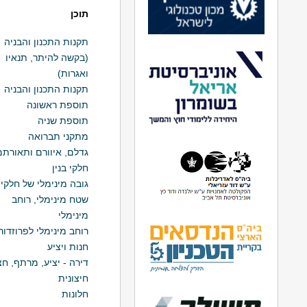
תוכן
תקנות התכנון והבניה
(בקשה להיתר, תנאיו
ואגרות)
תקנות התכנון והבניה
תוספת ראשונה
תוספת שניה
מתקני תברואה
גדלם, איוורם ותאורתם
חלקי בנין
גובה מינימלי של חלקי ב
שטח מינימלי, רוחב
מינימלי
רוחב מינימלי לפרוזדור
חנות ויציע
דירה - יציע, מרתף, חצ
חיצונית
חלונות