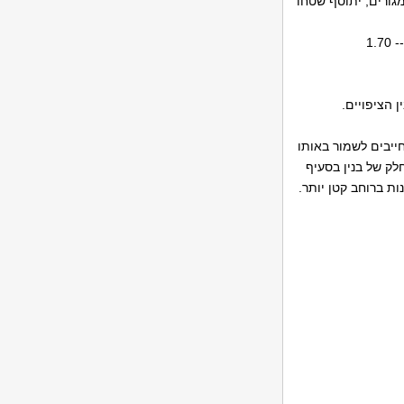
גורים, יתוסף שטחו
חייבים לשמור באותו
לק של בנין בסעיף
ות ברוחב קטן יותר.