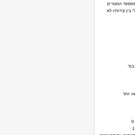
ת ממספר המטרים
 בין קירותיו לא
 במ'