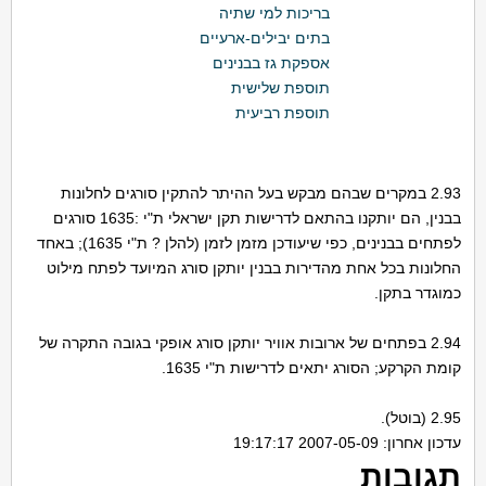
בריכות למי שתיה
בתים יבילים-ארעיים
אספקת גז בבנינים
תוספת שלישית
תוספת רביעית
2.93 במקרים שבהם מבקש בעל ההיתר להתקין סורגים לחלונות
בבנין, הם יותקנו בהתאם לדרישות תקן ישראלי ת"י :1635 סורגים
לפתחים בבנינים, כפי שיעודכן מזמן לזמן (להלן ? ת"י 1635); באחד
החלונות בכל אחת מהדירות בבנין יותקן סורג המיועד לפתח מילוט
כמוגדר בתקן.
2.94 בפתחים של ארובות אוויר יותקן סורג אופקי בגובה התקרה של
קומת הקרקע; הסורג יתאים לדרישות ת"י 1635.
2.95 (בוטל).
עדכון אחרון: 2007-05-09 19:17:17
תגובות