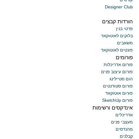
Designer Club
הורדות קבצים
פרטי בנין
בלוקים לאוטוקאד
משאבים
פונטים לאוטוקאד
פורומים
פורום אדריכלות
פורום עיצוב פנים
הום סטיילינג
פורום סטודנטים
פורום אוטוקאד
פורום SketchUp
אינדקסים ורשימות
אדריכלים
מעצבי פנים
מהנדסים
קבלנים