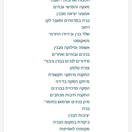
חלונות וארובות - הגנה
מעקה והפרשי גבהים
אמצעי יציאה מבנין
בניה במרווחים ומעבר לקו
רחוב
שלד בנין ובידודו התרמי
והאקוסטי
אשפה וסילוקה מבנין
בנינים גבוהים ואחרים
סידורים לנכים בבנין ציבורי
צנרת טלפון
התקנת מיתקני תקשורת
מיתקן הסקה בדירה
הסקה מרכזית בבנינים
התקנת תיבות מכתבים
מיון בנינים ושימוש בחומרי
בניה
יציבות הבנין
ביקורת במקום הבניה
מקומות לאסיפות