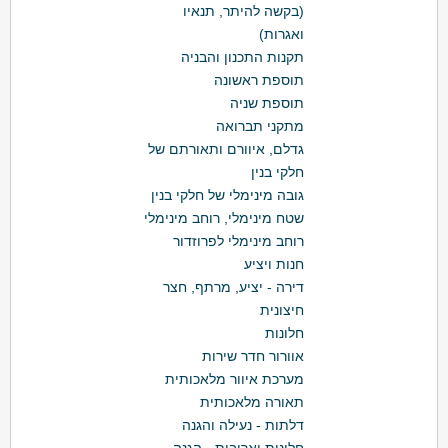
(בקשה להיתר, תנאיו
ואגרות)
תקנות התכנון והבניה
תוספת ראשונה
תוספת שניה
מתקני תברואה
גדלם, איוורם ותאורתם של
חלקי בנין
גובה מינימלי של חלקי בנין
שטח מינימלי, רוחב מינימלי
רוחב מינימלי לפרוזדור
חנות ויציע
דירה - יציע, מרתף, חצר
חיצונית
חלונות
אוורור חדר שירות
מערכת איוור מלאכותית
תאורה מלאכותית
דלתות - נעילה והגנה